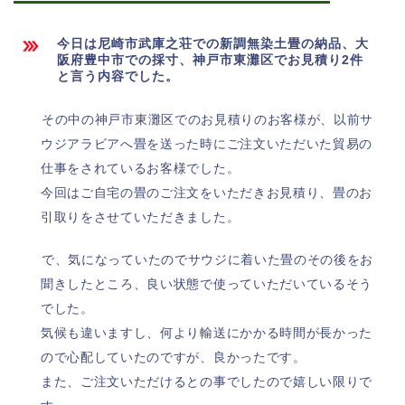
今日は尼崎市武庫之荘での新調無染土畳の納品、大
阪府豊中市での採寸、神戸市東灘区でお見積り2件
と言う内容でした。
その中の神戸市東灘区でのお見積りのお客様が、以前サ
ウジアラビアへ畳を送った時にご注文いただいた貿易の
仕事をされているお客様でした。
今回はご自宅の畳のご注文をいただきお見積り、畳のお
引取りをさせていただきました。
で、気になっていたのでサウジに着いた畳のその後をお
聞きしたところ、良い状態で使っていただいているそう
でした。
気候も違いますし、何より輸送にかかる時間が長かった
ので心配していたのですが、良かったです。
また、ご注文いただけるとの事でしたので嬉しい限りで