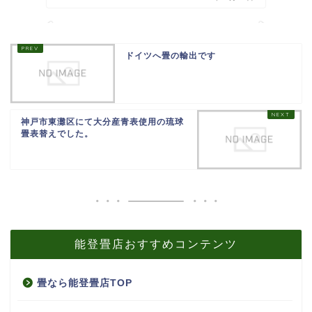
ドイツへ畳の輸出です
神戸市東灘区にて大分産青表使用の琉球
畳表替えでした。
能登畳店おすすめコンテンツ
畳なら能登畳店TOP