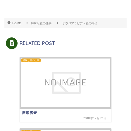
HOME
特殊な畳の仕事
サウジアラビアへ畳の輸出
RELATED POST
特殊な畳の仕事
床暖房畳
2018年12月21日