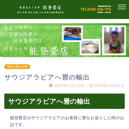
特殊な畳の仕事
サウジアラビアへ畳の輸出
2018年12月22日
/
2020年10月21日
サウジアラビアへ畳の輸出
能登畳店がサウジアラビアのお客様に畳をお送りした時のお
話です。