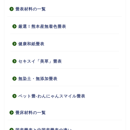
畳表材料の一覧
厳選！熊本産無着色畳表
健康和紙畳表
セキスイ「美草」畳表
無染土・無添加畳表
ペット畳-わんにゃんスマイル畳表
畳床材料の一覧