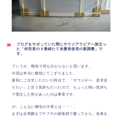
ブログをサボっていた間にサウジアラビアへ旅立っ
た「村田君の４番綿たて糸畳表使用の新調畳」で
す。
ていうか、梱包で何も分からないと思います。
今回は本当に梱包にてこずりました。
最初にご注文いただいた時点で、「サウジかー、是非送
りたい」と言う気持ちだったので、ちょっと軽い気持ち
で受注した所があったのは事実です。
が、こんなに梱包が大変とは・・・。
まずは全周囲をプチプチの緩衝材で覆ってから、各角を