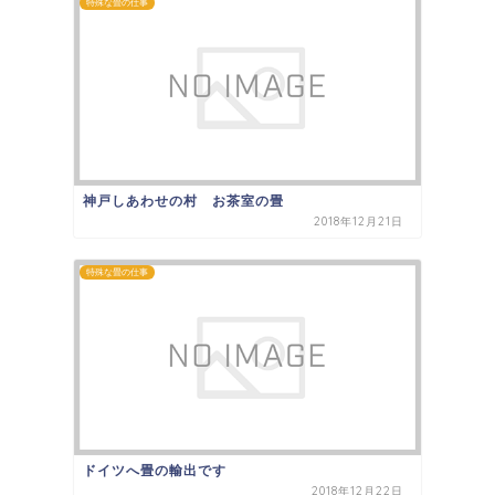
特殊な畳の仕事
神戸しあわせの村 お茶室の畳
2018年12月21日
特殊な畳の仕事
ドイツへ畳の輸出です
2018年12月22日