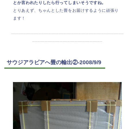
とか言われたりしたら行ってしまいそうですね。
とりあえず、ちゃんとした畳をお届けするように頑張り
ます！
_____________________________________________
____________________________
サウジアラビアへ畳の輸出②-2008/9/9