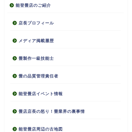
能登畳店のご紹介
店長プロフィール
メディア掲載履歴
畳製作一級技能士
畳の品質管理責任者
能登畳店イベント情報
畳店店長の怒り！畳業界の裏事情
能登畳店周辺の古地図