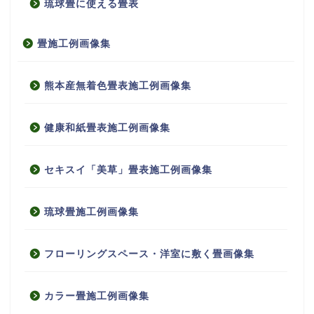
琉球畳に使える畳表
畳施工例画像集
熊本産無着色畳表施工例画像集
健康和紙畳表施工例画像集
セキスイ「美草」畳表施工例画像集
琉球畳施工例画像集
フローリングスペース・洋室に敷く畳画像集
カラー畳施工例画像集