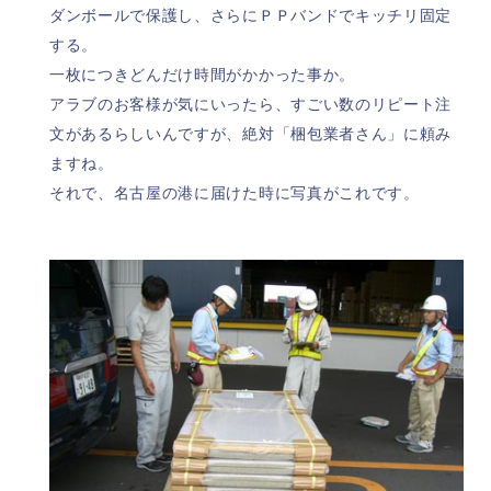
ダンボールで保護し、さらにＰＰバンドでキッチリ固定
する。
一枚につきどんだけ時間がかかった事か。
アラブのお客様が気にいったら、すごい数のリピート注
文があるらしいんですが、絶対「梱包業者さん」に頼み
ますね。
それで、名古屋の港に届けた時に写真がこれです。