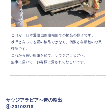
これが、日本通運国際運輸部での検品の様子です。
検品と言っても畳の検品ではなく、個数と各梱包の枚数
確認です。
これから長い船旅を経て、サウジアラビアへ。
無事に届いて、お客様に愛されて欲しいです。
_____________________________________________
____________________________
サウジアラビアへ畳の輸出
④-2010/3/16