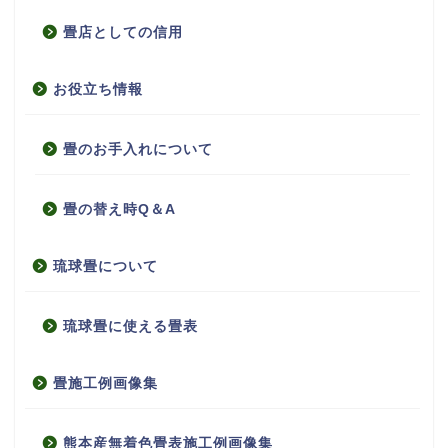
畳店としての信用
お役立ち情報
畳のお手入れについて
畳の替え時Q＆A
琉球畳について
琉球畳に使える畳表
畳施工例画像集
熊本産無着色畳表施工例画像集