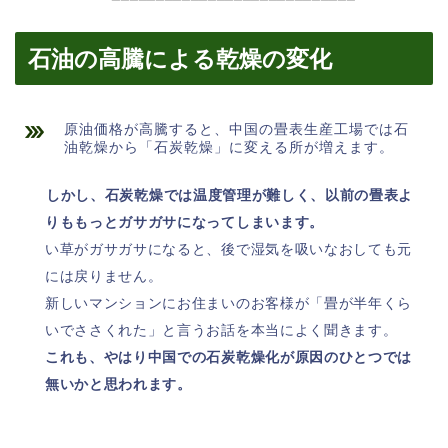
石油の高騰による乾燥の変化
原油価格が高騰すると、中国の畳表生産工場では石
油乾燥から「石炭乾燥」に変える所が増えます。
しかし、石炭乾燥では温度管理が難しく、以前の畳表よ
りももっとガサガサになってしまいます。
い草がガサガサになると、後で湿気を吸いなおしても元
には戻りません。
新しいマンションにお住まいのお客様が「畳が半年くら
いでささくれた」と言うお話を本当によく聞きます。
これも、やはり中国での石炭乾燥化が原因のひとつでは
無いかと思われます。