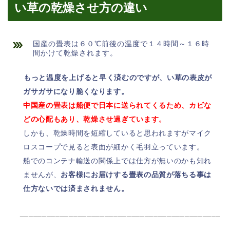
い草の乾燥させ方の違い
国産の畳表は６０℃前後の温度で１４時間～１６時
間かけて乾燥されます。
もっと温度を上げると早く済むのですが、い草の表皮が
ガサガサになり脆くなります。
中国産の畳表は船便で日本に送られてくるため、カビな
どの心配もあり、乾燥させ過ぎています。
しかも、乾燥時間を短縮していると思われますがマイク
ロスコープで見ると表面が細かく毛羽立っています。
船でのコンテナ輸送の関係上では仕方が無いのかも知れ
ませんが、
お客様にお届けする畳表の品質が落ちる事は
仕方ないでは済まされません。
_____________________________________________
____________________________