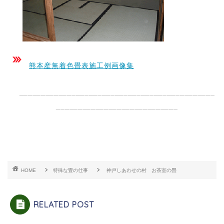
熊本産無着色畳表施工例画像集
_____________________________________________
____________________________
HOME
特殊な畳の仕事
神戸しあわせの村 お茶室の畳
RELATED POST