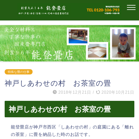
特殊な畳の仕事
神戸しあわせの村 お茶室の畳
2018年12月21日
/
2020年10月21日
神戸しあわせの村 お茶室の畳
能登畳店が神戸市西区「しあわせの村」の庭園にある「離れ
の茶室」に畳を納品した時のお話です。