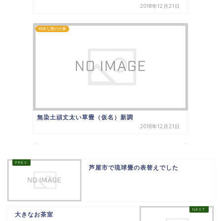
2018年12月21日
特殊な畳の仕事
無染土頑丈太い草畳（仮名）新調
2018年12月21日
芦屋市で琉球畳の表替えでした
大きなお茶室