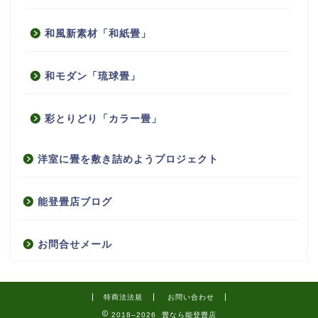
和風新素材「和紙畳」
和モダン「琉球畳」
彩とりどり「カラー畳」
洋室に畳を敷き詰めようプロジェクト
能登畳店ブログ
お問合せメール
特商法法規
お問い合わせ
2018–2026 畳なら能登畳店