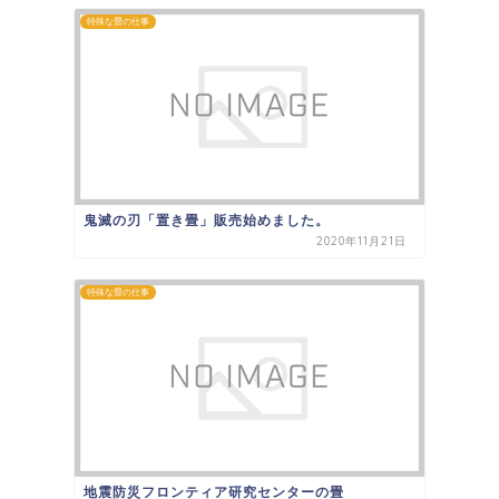
特殊な畳の仕事
鬼滅の刃「置き畳」販売始めました。
2020年11月21日
特殊な畳の仕事
地震防災フロンティア研究センターの畳