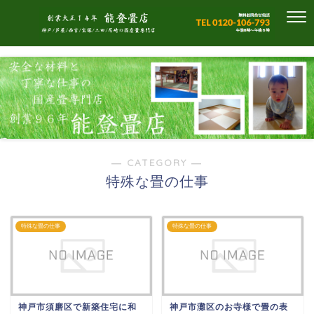
― CATEGORY ―
特殊な畳の仕事
特殊な畳の仕事
特殊な畳の仕事
神戸市須磨区で新築住宅に和
神戸市灘区のお寺様で畳の表