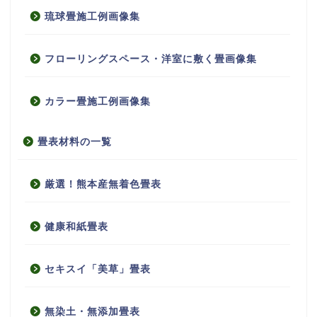
琉球畳施工例画像集
フローリングスペース・洋室に敷く畳画像集
カラー畳施工例画像集
畳表材料の一覧
厳選！熊本産無着色畳表
健康和紙畳表
セキスイ「美草」畳表
無染土・無添加畳表