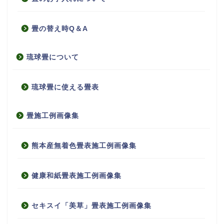
畳の替え時Q＆A
琉球畳について
琉球畳に使える畳表
畳施工例画像集
熊本産無着色畳表施工例画像集
健康和紙畳表施工例画像集
セキスイ「美草」畳表施工例画像集