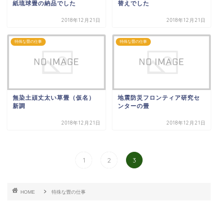
紙琉球畳の納品でした
替えでした
2018年12月21日
2018年12月21日
特殊な畳の仕事
特殊な畳の仕事
無染土頑丈太い草畳（仮名）
地震防災フロンティア研究セ
新調
ンターの畳
2018年12月21日
2018年12月21日
1
2
3
HOME
特殊な畳の仕事