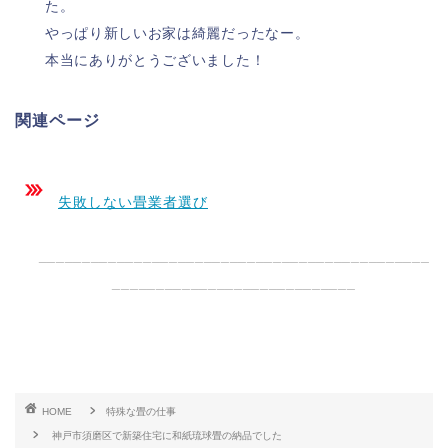
た。
やっぱり新しいお家は綺麗だったなー。
本当にありがとうございました！
関連ページ
失敗しない畳業者選び
_____________________________________________
____________________________
HOME
特殊な畳の仕事
神戸市須磨区で新築住宅に和紙琉球畳の納品でした