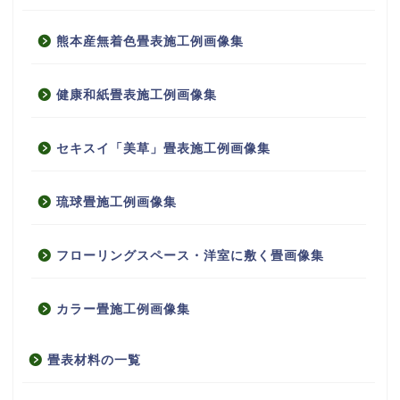
熊本産無着色畳表施工例画像集
健康和紙畳表施工例画像集
セキスイ「美草」畳表施工例画像集
琉球畳施工例画像集
フローリングスペース・洋室に敷く畳画像集
カラー畳施工例画像集
畳表材料の一覧