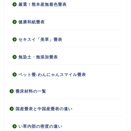
厳選！熊本産無着色畳表
健康和紙畳表
セキスイ「美草」畳表
無染土・無添加畳表
ペット畳-わんにゃんスマイル畳表
畳床材料の一覧
国産畳表と中国産畳表の違い
い草内部の密度の違い