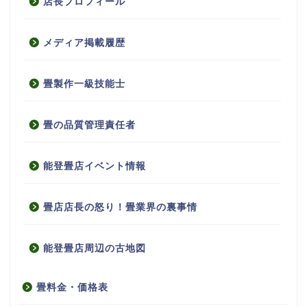
店長プロフィール
メディア掲載履歴
畳製作一級技能士
畳の品質管理責任者
能登畳店イベント情報
畳店店長の怒り！畳業界の裏事情
能登畳店周辺の古地図
畳料金・価格表