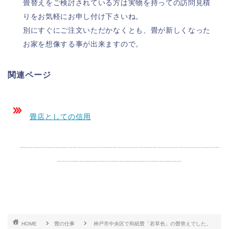
畳替えをご検討されている方は実物を持っての訪問見積
りをお気軽にお申し付け下さいね。
別にすぐにご注文いただかなくとも、畳が新しくなった
お家を想像する事が出来ますので。
関連ページ
畳店としての信用
_____________________________________________
____________________________
HOME
畳の仕事
神戸市中央区で和紙畳「若草色」の畳替えでした。