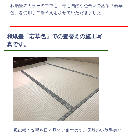
和紙畳のカラーの中でも、最も自然な色合いである「若草
色」を使用して畳替えをさせていただきました。
和紙畳「若草色」での畳替えの施工写
真です。
私は様々な畳を日々見ていますので、天然のい草畳表と