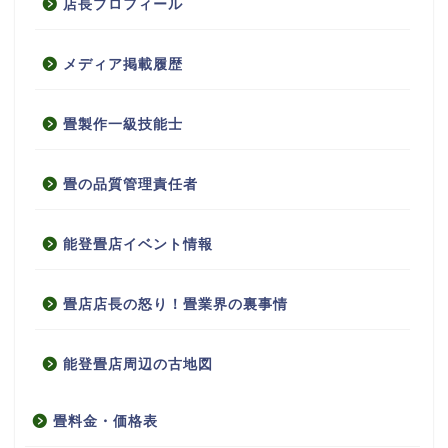
店長プロフィール
メディア掲載履歴
畳製作一級技能士
畳の品質管理責任者
能登畳店イベント情報
畳店店長の怒り！畳業界の裏事情
能登畳店周辺の古地図
畳料金・価格表