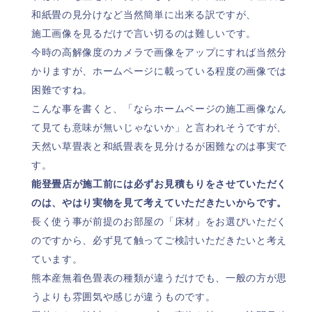
和紙畳の見分けなど当然簡単に出来る訳ですが、
施工画像を見るだけで言い切るのは難しいです。
今時の高解像度のカメラで画像をアップにすれば当然分
かりますが、ホームページに載っている程度の画像では
困難ですね。
こんな事を書くと、「ならホームページの施工画像なん
て見ても意味が無いじゃないか」と言われそうですが、
天然い草畳表と和紙畳表を見分けるが困難なのは事実で
す。
能登畳店が施工前には必ずお見積もりをさせていただく
のは、やはり実物を見て考えていただきたいからです。
長く使う事が前提のお部屋の「床材」をお選びいただく
のですから、必ず見て触ってご検討いただきたいと考え
ています。
熊本産無着色畳表の種類が違うだけでも、一般の方が思
うよりも雰囲気や感じが違うものです。