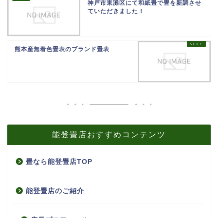
神戸市東灘区にて和紙畳で畳を新調させ
ていただきました！
熊本産無着色畳表のブランド畳表
能登畳店おすすめコンテンツ
畳なら能登畳店TOP
能登畳店のご紹介