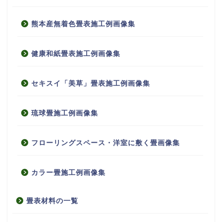
熊本産無着色畳表施工例画像集
健康和紙畳表施工例画像集
セキスイ「美草」畳表施工例画像集
琉球畳施工例画像集
フローリングスペース・洋室に敷く畳画像集
カラー畳施工例画像集
畳表材料の一覧