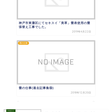
神戸市東灘区にてセキスイ「美草」畳表使用の畳
張替え工事でした。
2019年4月22日
畳の仕事
畳の仕事(過去記事集⑭)
2018年12月20日