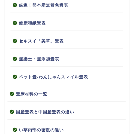
厳選！熊本産無着色畳表
健康和紙畳表
セキスイ「美草」畳表
無染土・無添加畳表
ペット畳-わんにゃんスマイル畳表
畳床材料の一覧
国産畳表と中国産畳表の違い
い草内部の密度の違い