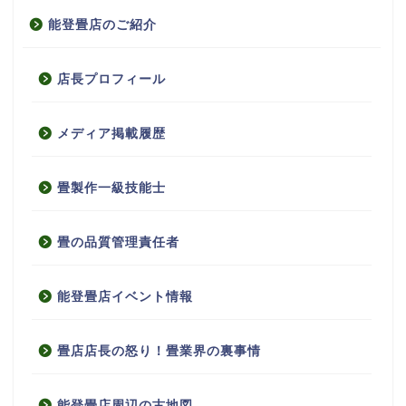
能登畳店のご紹介
店長プロフィール
メディア掲載履歴
畳製作一級技能士
畳の品質管理責任者
能登畳店イベント情報
畳店店長の怒り！畳業界の裏事情
能登畳店周辺の古地図