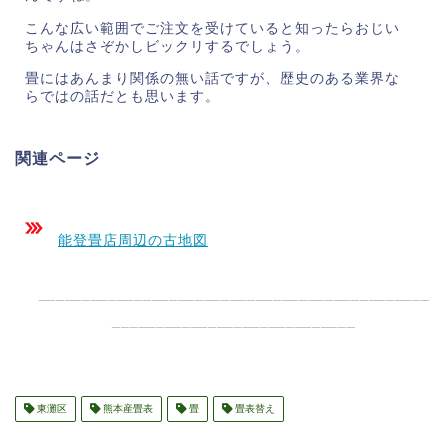
こんな広い範囲でご注文を受けていると知ったらおじい
ちゃんはさぞかしビックリするでしょう。
畳にはあんまり関係の無い話ですが、歴史のある業界な
らではの話だとも思います。
関連ページ
能登畳店周辺の古地図
_____________________________________________
____________________________
東灘区
熊本産畳表
畳
畳表替え