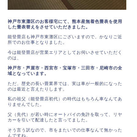
神戸市東灘区のお客様宅にて、熊本産無着色畳表を使用
した畳表替えをさせていただきました。
能登畳店も神戸市東灘区にございますので、かなりご近
所でのお仕事となりました。
今は能登畳店が営業エリアとしてお伺いさせていただく
のは、
神戸市・芦屋市・西宮市・宝塚市・三田市・尼崎市の全
域となっています。
ただ、歴史の長い畳業界では、実は車が一般的になった
のは最近と言えたりします。
私の祖父（能登畳店初代）の時代はもちろん車なんてあ
りませんでした。
父（先代）が若い時にオートバイの免許を取って、リヤ
カーを引いて配達したと言ってました。
そう言う訳なので、市をまたいでの仕事なんて無かった
んですね。