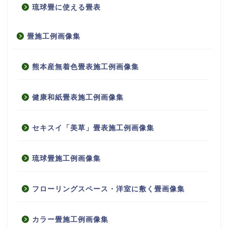
琉球畳に使える畳表
畳施工例画像集
熊本産無着色畳表施工例画像集
健康和紙畳表施工例画像集
セキスイ「美草」畳表施工例画像集
琉球畳施工例画像集
フローリングスペース・洋室に敷く畳画像集
カラー畳施工例画像集