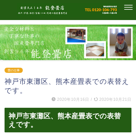
畳の仕事
神戸市東灘区、熊本産畳表での表替え
です。
2020年10月16日
/
2020年10月21日
神戸市東灘区、熊本産畳表での表替
えです。