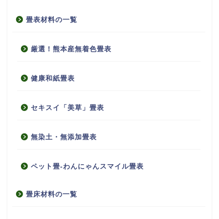
畳表材料の一覧
厳選！熊本産無着色畳表
健康和紙畳表
セキスイ「美草」畳表
無染土・無添加畳表
ペット畳-わんにゃんスマイル畳表
畳床材料の一覧