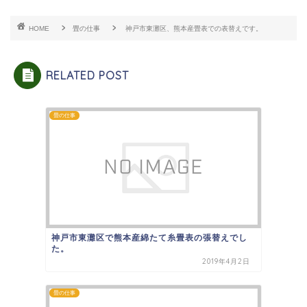
HOME
畳の仕事
神戸市東灘区、熊本産畳表での表替えです。
RELATED POST
畳の仕事
神戸市東灘区で熊本産綿たて糸畳表の張替えでし
た。
2019年4月2日
畳の仕事