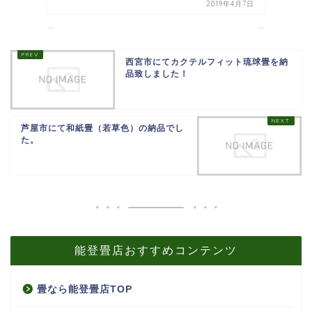
2019年4月7日
西宮市にてカクテルフィット琉球畳を納
品致しました！
芦屋市にて和紙畳（若草色）の納品でし
た。
能登畳店おすすめコンテンツ
畳なら能登畳店TOP