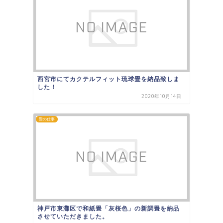
西宮市にてカクテルフィット琉球畳を納品致しま
した！
2020年10月14日
畳の仕事
神戸市東灘区で和紙畳「灰桜色」の新調畳を納品
させていただきました。