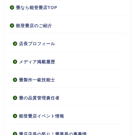
畳なら能登畳店TOP
能登畳店のご紹介
店長プロフィール
メディア掲載履歴
畳製作一級技能士
畳の品質管理責任者
能登畳店イベント情報
畳店店長の怒り！畳業界の裏事情