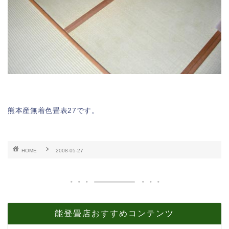
熊本産無着色畳表27です。
HOME
2008-05-27
能登畳店おすすめコンテンツ