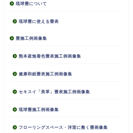
琉球畳について
琉球畳に使える畳表
畳施工例画像集
熊本産無着色畳表施工例画像集
健康和紙畳表施工例画像集
セキスイ「美草」畳表施工例画像集
琉球畳施工例画像集
フローリングスペース・洋室に敷く畳画像集