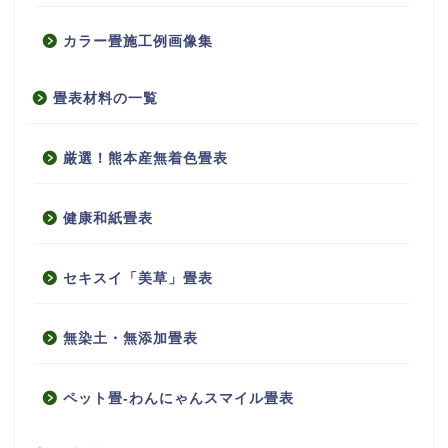
カラー畳施工例画像集
畳表材料の一覧
厳選！熊本産無着色畳表
健康和紙畳表
セキスイ「美草」畳表
無染土・無添加畳表
ペット畳-わんにゃんスマイル畳表