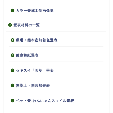
カラー畳施工例画像集
畳表材料の一覧
厳選！熊本産無着色畳表
健康和紙畳表
セキスイ「美草」畳表
無染土・無添加畳表
ペット畳-わんにゃんスマイル畳表