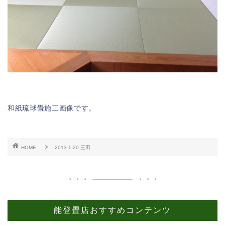
和紙琉球畳施工画像です。
HOME
2013-1-20-三田
能登畳店おすすめコンテンツ