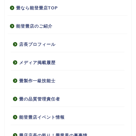
畳なら能登畳店TOP
能登畳店のご紹介
店長プロフィール
メディア掲載履歴
畳製作一級技能士
畳の品質管理責任者
能登畳店イベント情報
畳店店長の怒り！畳業界の裏事情