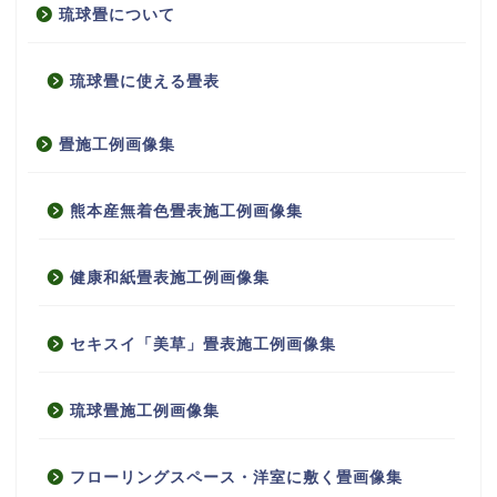
琉球畳について
琉球畳に使える畳表
畳施工例画像集
熊本産無着色畳表施工例画像集
健康和紙畳表施工例画像集
セキスイ「美草」畳表施工例画像集
琉球畳施工例画像集
フローリングスペース・洋室に敷く畳画像集