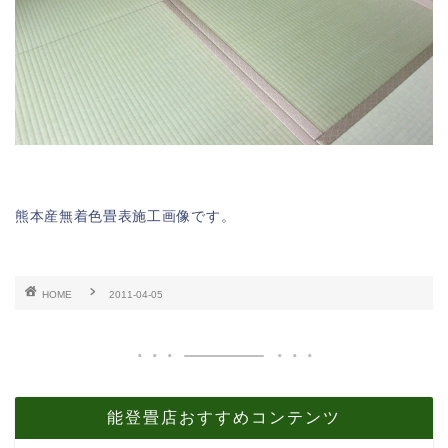
熊本産無着色畳表施工画像です。
HOME
2011-04-05
能登畳店おすすめコンテンツ