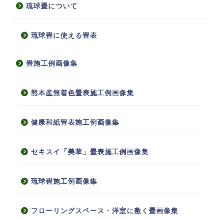
琉球畳について
琉球畳に使える畳表
畳施工例画像集
熊本産無着色畳表施工例画像集
健康和紙畳表施工例画像集
セキスイ「美草」畳表施工例画像集
琉球畳施工例画像集
フローリングスペース・洋室に敷く畳画像集