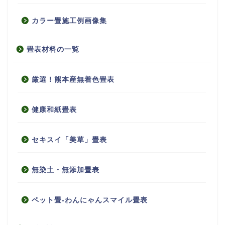
カラー畳施工例画像集
畳表材料の一覧
厳選！熊本産無着色畳表
健康和紙畳表
セキスイ「美草」畳表
無染土・無添加畳表
ペット畳-わんにゃんスマイル畳表