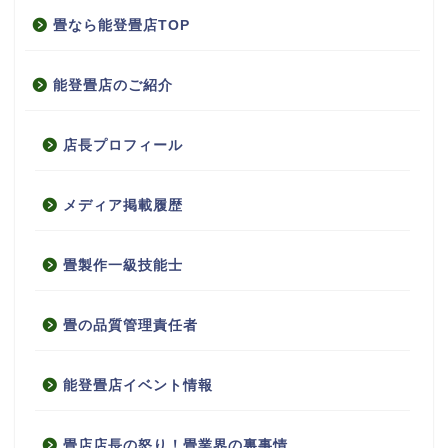
畳なら能登畳店TOP
能登畳店のご紹介
店長プロフィール
メディア掲載履歴
畳製作一級技能士
畳の品質管理責任者
能登畳店イベント情報
畳店店長の怒り！畳業界の裏事情