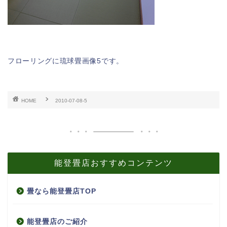
フローリングに琉球畳画像5です。
HOME
2010-07-08-5
能登畳店おすすめコンテンツ
畳なら能登畳店TOP
能登畳店のご紹介