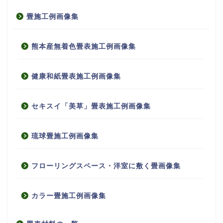
畳施工例画像集
熊本産無着色畳表施工例画像集
健康和紙畳表施工例画像集
セキスイ「美草」畳表施工例画像集
琉球畳施工例画像集
フローリングスペース・洋室に敷く畳画像集
カラー畳施工例画像集