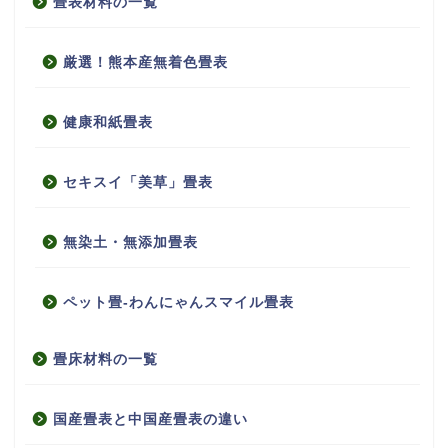
畳表材料の一覧
厳選！熊本産無着色畳表
健康和紙畳表
セキスイ「美草」畳表
無染土・無添加畳表
ペット畳-わんにゃんスマイル畳表
畳床材料の一覧
国産畳表と中国産畳表の違い