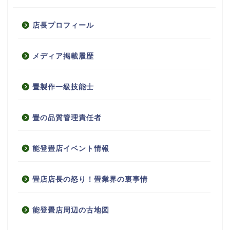
店長プロフィール
メディア掲載履歴
畳製作一級技能士
畳の品質管理責任者
能登畳店イベント情報
畳店店長の怒り！畳業界の裏事情
能登畳店周辺の古地図