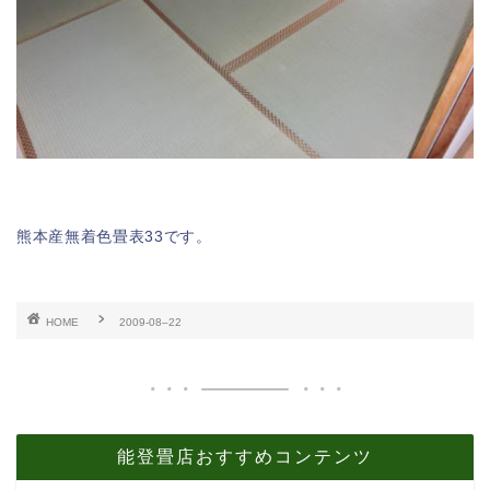
熊本産無着色畳表33です。
HOME
2009-08–22
能登畳店おすすめコンテンツ