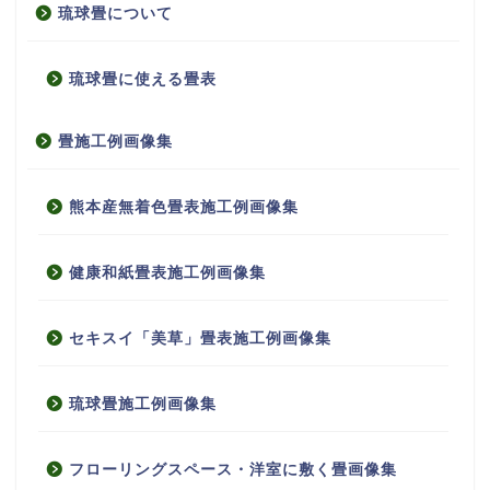
琉球畳について
琉球畳に使える畳表
畳施工例画像集
熊本産無着色畳表施工例画像集
健康和紙畳表施工例画像集
セキスイ「美草」畳表施工例画像集
琉球畳施工例画像集
フローリングスペース・洋室に敷く畳画像集