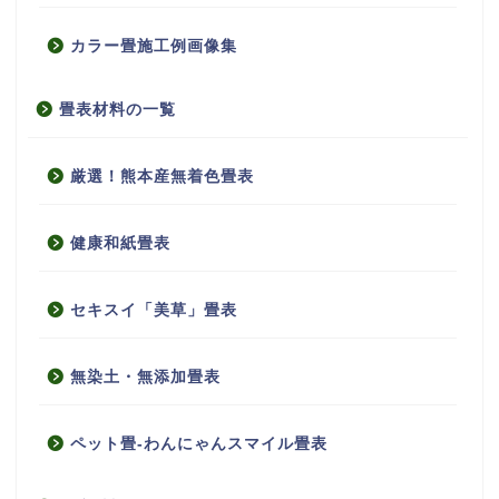
カラー畳施工例画像集
畳表材料の一覧
厳選！熊本産無着色畳表
健康和紙畳表
セキスイ「美草」畳表
無染土・無添加畳表
ペット畳-わんにゃんスマイル畳表