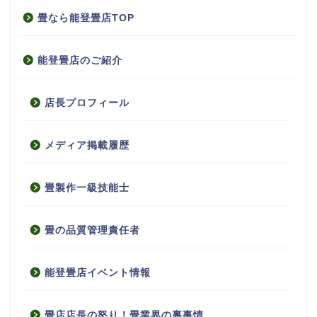
畳なら能登畳店TOP
能登畳店のご紹介
店長プロフィール
メディア掲載履歴
畳製作一級技能士
畳の品質管理責任者
能登畳店イベント情報
畳店店長の怒り！畳業界の裏事情