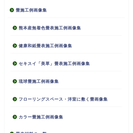
畳施工例画像集
熊本産無着色畳表施工例画像集
健康和紙畳表施工例画像集
セキスイ「美草」畳表施工例画像集
琉球畳施工例画像集
フローリングスペース・洋室に敷く畳画像集
カラー畳施工例画像集