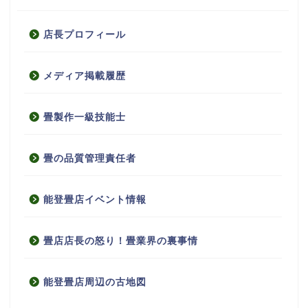
店長プロフィール
メディア掲載履歴
畳製作一級技能士
畳の品質管理責任者
能登畳店イベント情報
畳店店長の怒り！畳業界の裏事情
能登畳店周辺の古地図