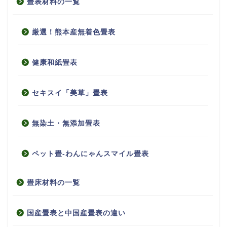
畳表材料の一覧
厳選！熊本産無着色畳表
健康和紙畳表
セキスイ「美草」畳表
無染土・無添加畳表
ペット畳-わんにゃんスマイル畳表
畳床材料の一覧
国産畳表と中国産畳表の違い