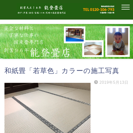
和紙畳「若草色」カラーの施工写真
2019年5月13日