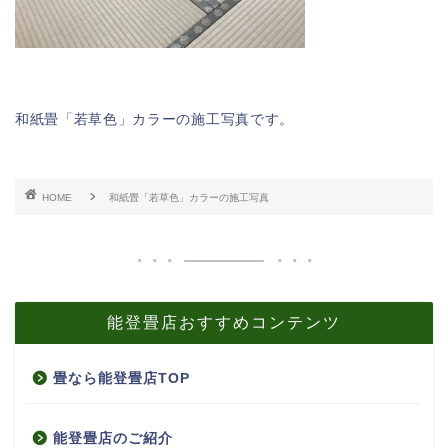
和紙畳「若草色」カラーの施工写真です。
HOME
和紙畳「若草色」カラーの施工写真
能登畳店おすすめコンテンツ
畳なら能登畳店TOP
能登畳店のご紹介