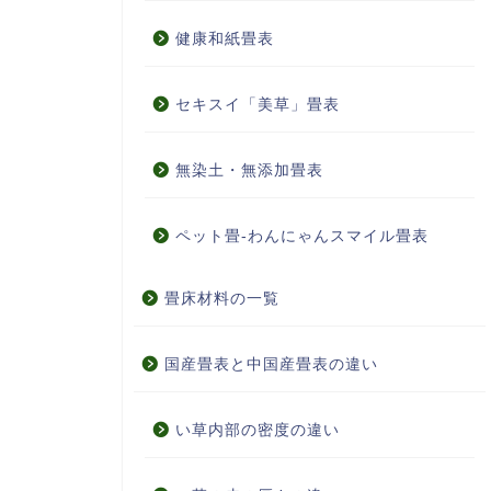
健康和紙畳表
セキスイ「美草」畳表
無染土・無添加畳表
ペット畳-わんにゃんスマイル畳表
畳床材料の一覧
国産畳表と中国産畳表の違い
い草内部の密度の違い