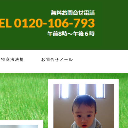
特商法法規
お問合せメール