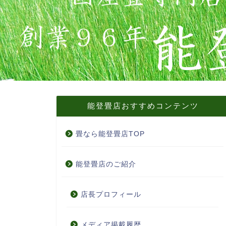
能登畳店おすすめコンテンツ
畳なら能登畳店TOP
能登畳店のご紹介
店長プロフィール
メディア掲載履歴