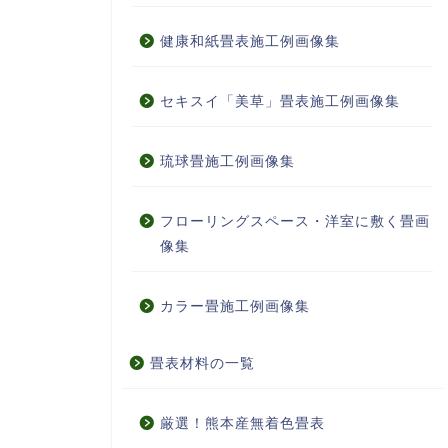
健康和紙畳表施工例画像集
セキスイ「美草」畳表施工例画像集
琉球畳施工例画像集
フローリングスペース・洋室に敷く畳画
像集
カラー畳施工例画像集
畳表材料の一覧
厳選！熊本産無着色畳表