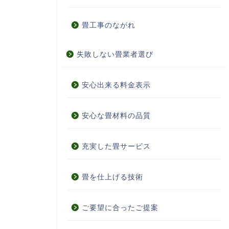
畳工事のながれ
失敗しない畳業者選び
安心出来る料金表示
安心な畳材料の品質
充実した畳サービス
畳を仕上げる技術
ご要望に合ったご提案