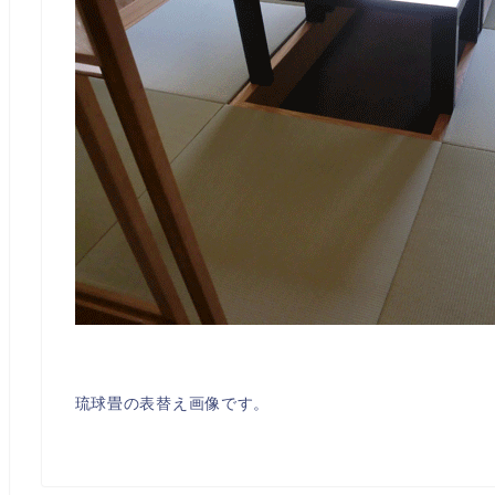
琉球畳の表替え画像です。