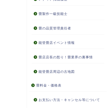
畳製作一級技能士
畳の品質管理責任者
能登畳店イベント情報
畳店店長の怒り！畳業界の裏事情
能登畳店周辺の古地図
畳料金・価格表
お支払い方法・キャンセル等について