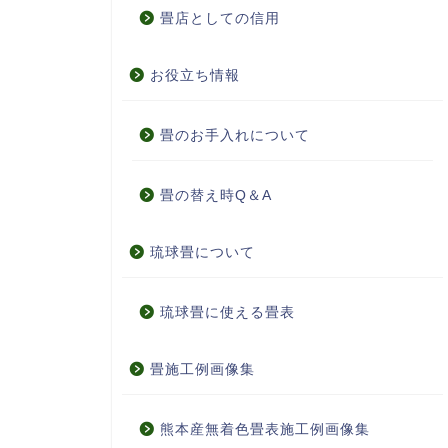
畳店としての信用
お役立ち情報
畳のお手入れについて
畳の替え時Q＆A
琉球畳について
琉球畳に使える畳表
畳施工例画像集
熊本産無着色畳表施工例画像集