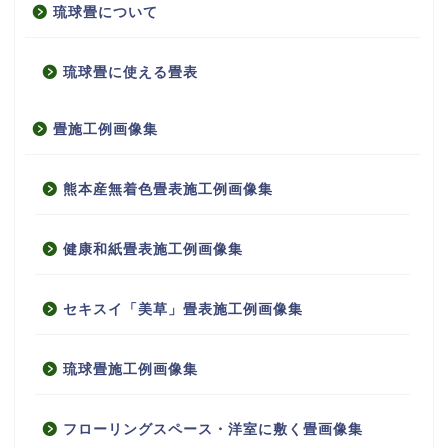
琉球畳について
琉球畳に使える畳表
畳施工例画像集
熊本産無着色畳表施工例画像集
健康和紙畳表施工例画像集
セキスイ「美草」畳表施工例画像集
琉球畳施工例画像集
フローリングスペース・洋室に敷く畳画像集