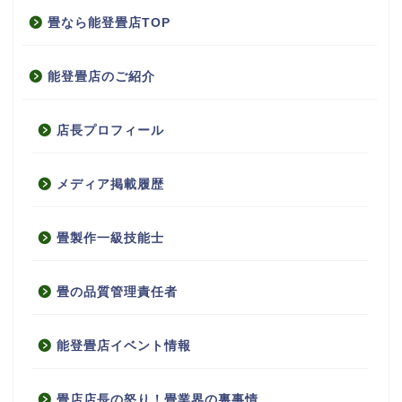
畳なら能登畳店TOP
能登畳店のご紹介
店長プロフィール
メディア掲載履歴
畳製作一級技能士
畳の品質管理責任者
能登畳店イベント情報
畳店店長の怒り！畳業界の裏事情