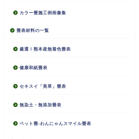
カラー畳施工例画像集
畳表材料の一覧
厳選！熊本産無着色畳表
健康和紙畳表
セキスイ「美草」畳表
無染土・無添加畳表
ペット畳-わんにゃんスマイル畳表