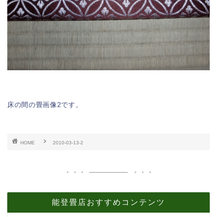
床の間の畳画像2です。
HOME
2010-03-13-2
能登畳店おすすめコンテンツ