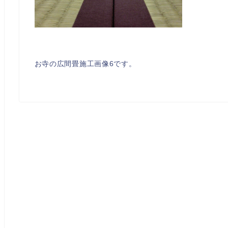
お寺の広間畳施工画像6です。