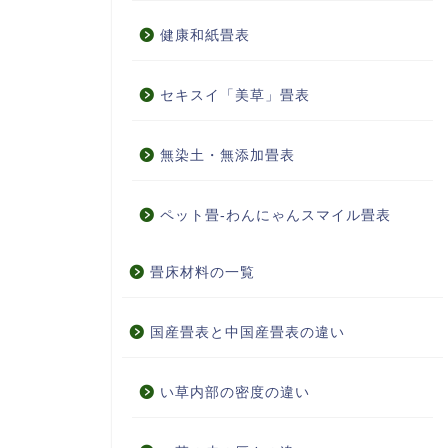
健康和紙畳表
セキスイ「美草」畳表
無染土・無添加畳表
ペット畳-わんにゃんスマイル畳表
畳床材料の一覧
国産畳表と中国産畳表の違い
い草内部の密度の違い