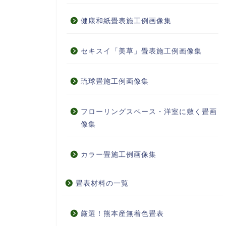
健康和紙畳表施工例画像集
セキスイ「美草」畳表施工例画像集
琉球畳施工例画像集
フローリングスペース・洋室に敷く畳画
像集
カラー畳施工例画像集
畳表材料の一覧
厳選！熊本産無着色畳表