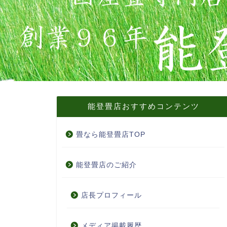
能登畳店おすすめコンテンツ
畳なら能登畳店TOP
能登畳店のご紹介
店長プロフィール
メディア掲載履歴