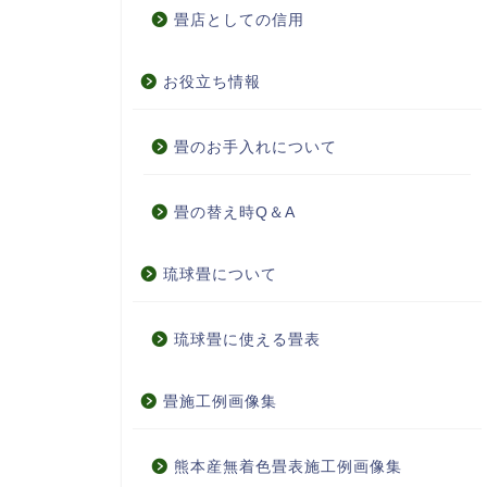
畳店としての信用
お役立ち情報
畳のお手入れについて
畳の替え時Q＆A
琉球畳について
琉球畳に使える畳表
畳施工例画像集
熊本産無着色畳表施工例画像集