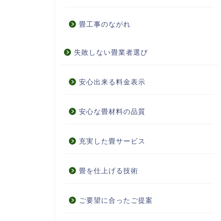
畳工事のながれ
失敗しない畳業者選び
安心出来る料金表示
安心な畳材料の品質
充実した畳サービス
畳を仕上げる技術
ご要望に合ったご提案