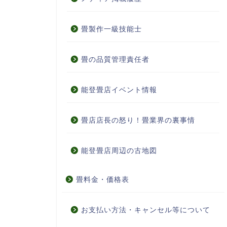
畳製作一級技能士
畳の品質管理責任者
能登畳店イベント情報
畳店店長の怒り！畳業界の裏事情
能登畳店周辺の古地図
畳料金・価格表
お支払い方法・キャンセル等について