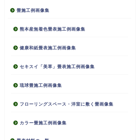
畳施工例画像集
熊本産無着色畳表施工例画像集
健康和紙畳表施工例画像集
セキスイ「美草」畳表施工例画像集
琉球畳施工例画像集
フローリングスペース・洋室に敷く畳画像集
カラー畳施工例画像集