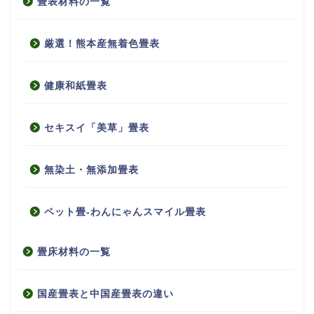
畳表材料の一覧
厳選！熊本産無着色畳表
健康和紙畳表
セキスイ「美草」畳表
無染土・無添加畳表
ペット畳-わんにゃんスマイル畳表
畳床材料の一覧
国産畳表と中国産畳表の違い