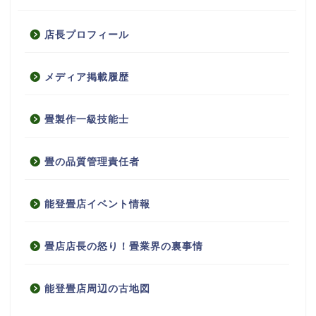
店長プロフィール
メディア掲載履歴
畳製作一級技能士
畳の品質管理責任者
能登畳店イベント情報
畳店店長の怒り！畳業界の裏事情
能登畳店周辺の古地図