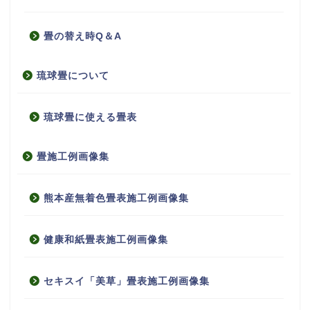
畳の替え時Q＆A
琉球畳について
琉球畳に使える畳表
畳施工例画像集
熊本産無着色畳表施工例画像集
健康和紙畳表施工例画像集
セキスイ「美草」畳表施工例画像集