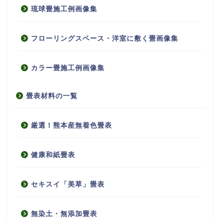
琉球畳施工例画像集
フローリングスペース・洋室に敷く畳画像集
カラー畳施工例画像集
畳表材料の一覧
厳選！熊本産無着色畳表
健康和紙畳表
セキスイ「美草」畳表
無染土・無添加畳表