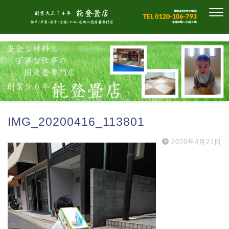
IMG_20200416_113801
2020年4月21日