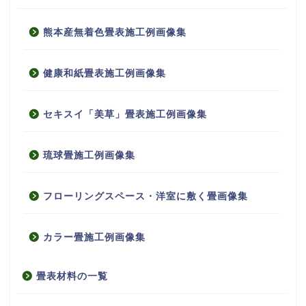
熊本産無着色畳表施工例画像集
健康和紙畳表施工例画像集
セキスイ「美草」畳表施工例画像集
琉球畳施工例画像集
フローリングスペース・洋室に敷く畳画像集
カラー畳施工例画像集
畳表材料の一覧