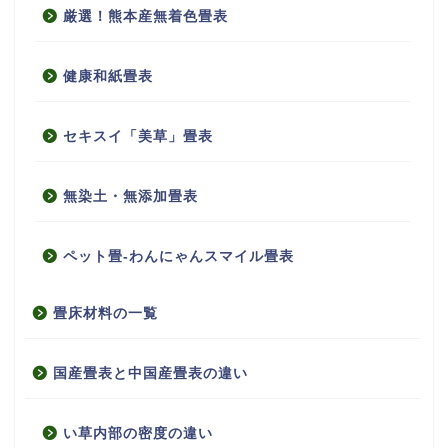
厳選！熊本産無着色畳表
健康和紙畳表
セキスイ「美草」畳表
無染土・無添加畳表
ペット畳-わんにゃんスマイル畳表
畳床材料の一覧
国産畳表と中国産畳表の違い
い草内部の密度の違い