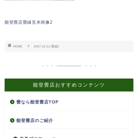
能登畳店畳縁見本画像2
HOME
2007-12-12-畳縁2
能登畳店おすすめコンテンツ
畳なら能登畳店TOP
能登畳店のご紹介