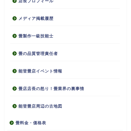
店長プロフィール
メディア掲載履歴
畳製作一級技能士
畳の品質管理責任者
能登畳店イベント情報
畳店店長の怒り！畳業界の裏事情
能登畳店周辺の古地図
畳料金・価格表