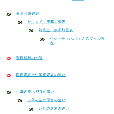
健康和紙畳表
セキスイ「美草」畳表
無染土・無添加畳表
ペット畳-わんにゃんスマイル畳
表
畳床材料の一覧
国産畳表と中国産畳表の違い
い草内部の密度の違い
い草の皮の厚さの違い
い草の選別の違い