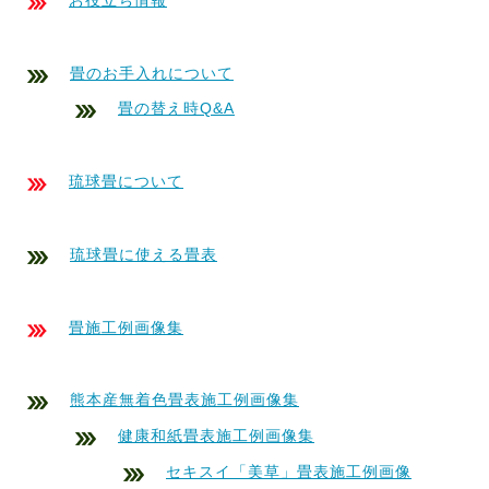
お役立ち情報
畳のお手入れについて
畳の替え時Q&A
琉球畳について
琉球畳に使える畳表
畳施工例画像集
熊本産無着色畳表施工例画像集
健康和紙畳表施工例画像集
セキスイ「美草」畳表施工例画像