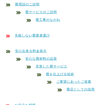
畳用語のご説明
畳サービスのご説明
畳工事のながれ
失敗しない畳業者選び
安心出来る料金表示
安心な畳材料の品質
充実した畳サービス
畳を仕上げる技術
ご要望にあったご提案
畳店としての信用