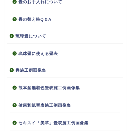
畳のお手入れについて
畳の替え時Q＆A
琉球畳について
琉球畳に使える畳表
畳施工例画像集
熊本産無着色畳表施工例画像集
健康和紙畳表施工例画像集
セキスイ「美草」畳表施工例画像集