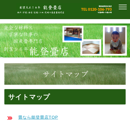
サイトマップ
畳なら能登畳店TOP