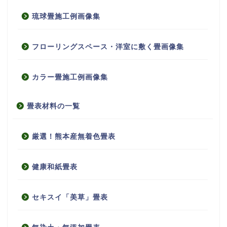
琉球畳施工例画像集
フローリングスペース・洋室に敷く畳画像集
カラー畳施工例画像集
畳表材料の一覧
厳選！熊本産無着色畳表
健康和紙畳表
セキスイ「美草」畳表