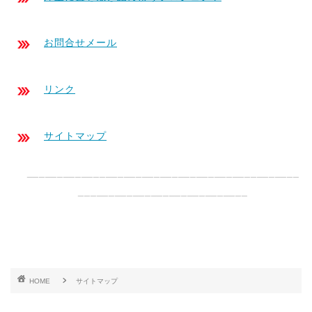
お問合せメール
リンク
サイトマップ
_____________________________________________
____________________________
HOME
サイトマップ