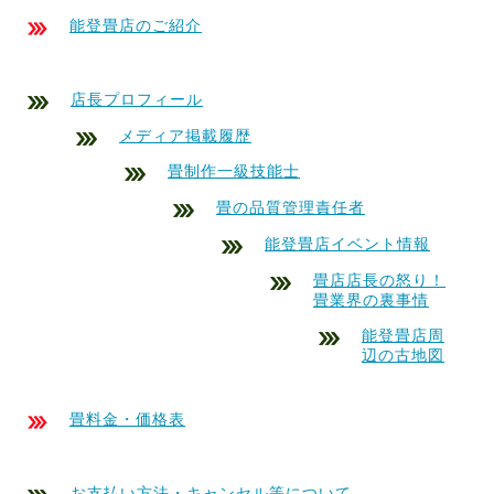
能登畳店のご紹介
店長プロフィール
メディア掲載履歴
畳制作一級技能士
畳の品質管理責任者
能登畳店イベント情報
畳店店長の怒り！
畳業界の裏事情
能登畳店周
辺の古地図
畳料金・価格表
お支払い方法・キャンセル等について