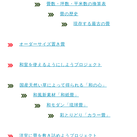
畳数・坪数・平米数の換算表
畳の歴史
現存する最古の畳
オーダーサイズ置き畳
和室を使えるようにしようプロジェクト
国産天然い草によって得られる「和の心」
和風新素材「和紙畳」
和モダン「琉球畳」
彩とりどり「カラー畳」
洋室に畳を敷き詰めようプロジェクト