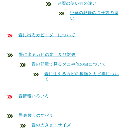
農薬の使い方の違い
い草の乾燥のさせ方の違
い
畳に出るカビ・ダニについて
畳に出るカビの防止及び対処
畳の部屋で見るダニや他の虫について
畳に生えるカビの種類とカビ毒につい
て
畳情報いろいろ
畳表替えのすべて
畳の大きさ・サイズ